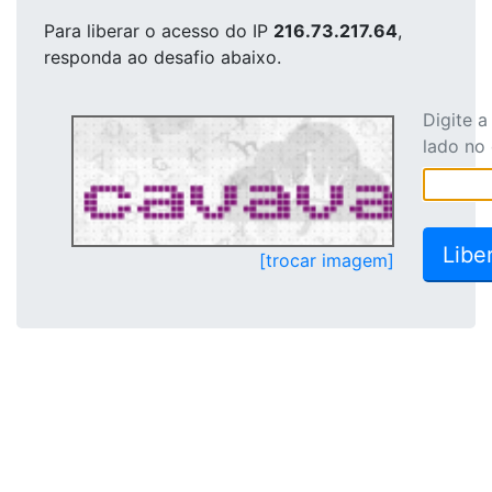
Para liberar o acesso
do IP
216.73.217.64
,
responda ao desafio abaixo.
Digite 
lado no
[trocar imagem]