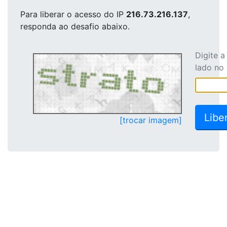
Para liberar o acesso
do IP
216.73.216.137
,
responda ao desafio abaixo.
Digite 
lado no
[trocar imagem]