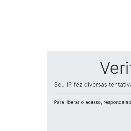
Ver
Seu IP fez diversas tentati
Para liberar o acesso
, responda ao