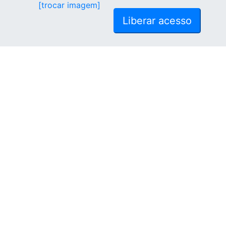
[trocar imagem]