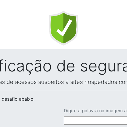
ificação de segur
vas de acessos suspeitos a sites hospedados co
 desafio abaixo.
Digite a palavra na imagem 