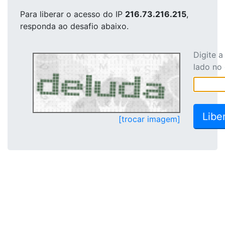
Para liberar o acesso
do IP
216.73.216.215
,
responda ao desafio abaixo.
Digite 
lado no
[trocar imagem]