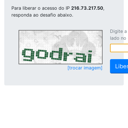
Para liberar o acesso
do IP
216.73.217.50
,
responda ao desafio abaixo.
Digite 
lado no
[trocar imagem]