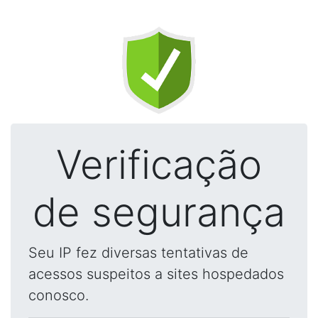
Verificação
de segurança
Seu IP fez diversas tentativas de
acessos suspeitos a sites hospedados
conosco.