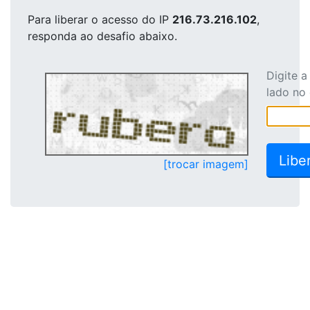
Para liberar o acesso
do IP
216.73.216.102
,
responda ao desafio abaixo.
Digite 
lado no
[trocar imagem]