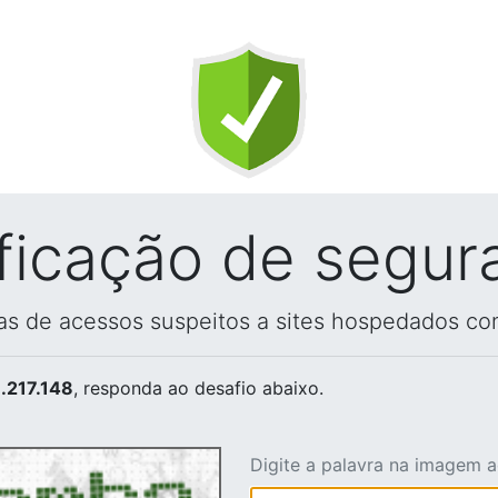
ificação de segur
vas de acessos suspeitos a sites hospedados co
.217.148
, responda ao desafio abaixo.
Digite a palavra na imagem 