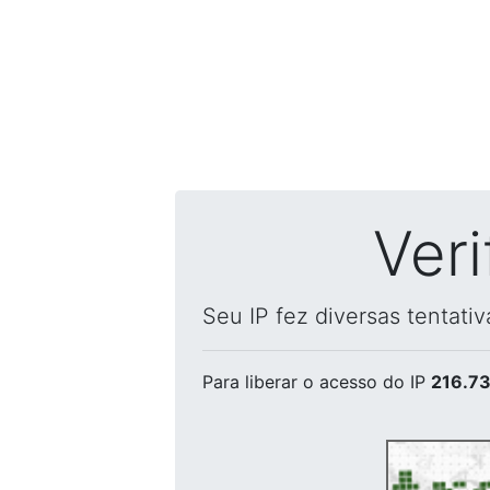
Ver
Seu IP fez diversas tentati
Para liberar o acesso
do IP
216.73