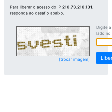
Para liberar o acesso
do IP
216.73.216.131
,
responda ao desafio abaixo.
Digite 
lado no
[trocar imagem]