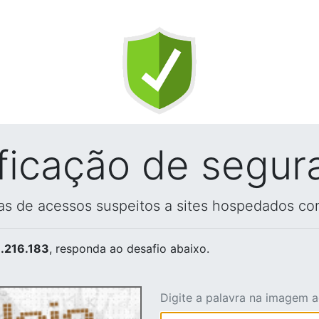
ificação de segur
vas de acessos suspeitos a sites hospedados co
.216.183
, responda ao desafio abaixo.
Digite a palavra na imagem 