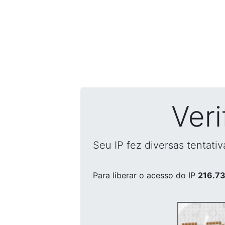
Ver
Seu IP fez diversas tentati
Para liberar o acesso
do IP
216.73