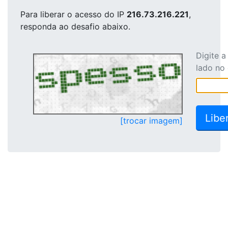
Para liberar o acesso
do IP
216.73.216.221
,
responda ao desafio abaixo.
Digite 
lado no
[trocar imagem]