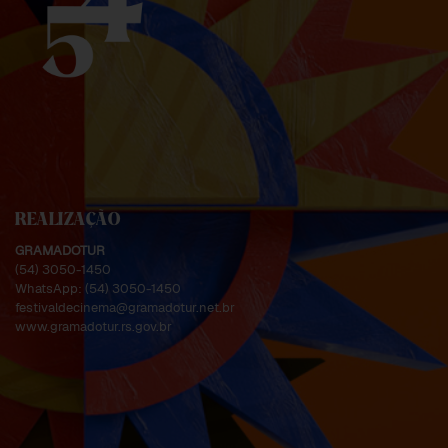
REALIZAÇÃO
GRAMADOTUR
(54) 3050-1450
WhatsApp:
(54) 3050-1450
festivaldecinema@gramadotur.net.br
www.gramadotur.rs.gov.br