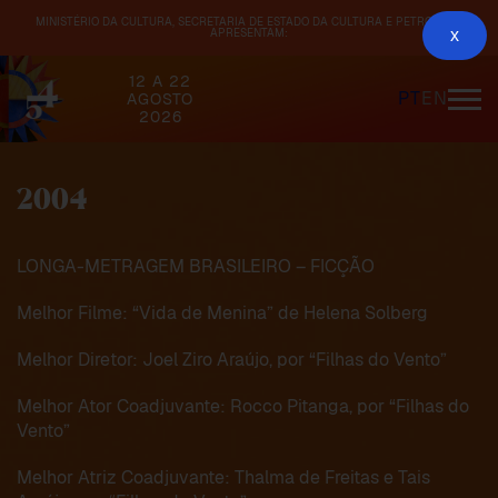
MINISTÉRIO DA CULTURA, SECRETARIA DE ESTADO DA CULTURA E PETROBRAS
APRESENTAM:
x
12 A 22
PT
EN
AGOSTO
2026
2004
LONGA-METRAGEM BRASILEIRO – FICÇÃO
Melhor Filme: “Vida de Menina” de Helena Solberg
Melhor Diretor: Joel Ziro Araújo, por “Filhas do Vento”
Melhor Ator Coadjuvante: Rocco Pitanga, por “Filhas do
Vento”
Melhor Atriz Coadjuvante: Thalma de Freitas e Tais