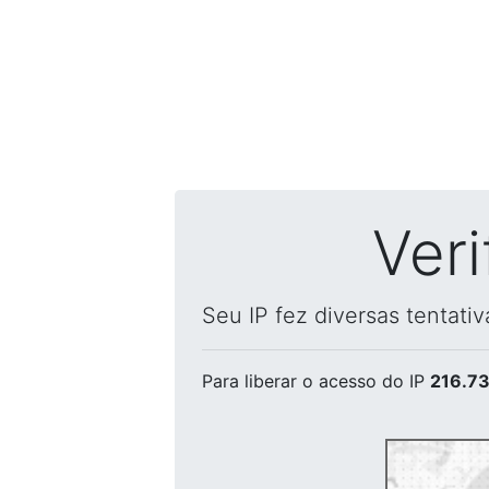
Ver
Seu IP fez diversas tentati
Para liberar o acesso
do IP
216.73