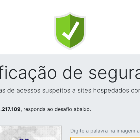
ificação de segur
vas de acessos suspeitos a sites hospedados co
.217.109
, responda ao desafio abaixo.
Digite a palavra na imagem 