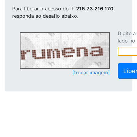
Para liberar o acesso
do IP
216.73.216.170
,
responda ao desafio abaixo.
Digite 
lado no
[trocar imagem]