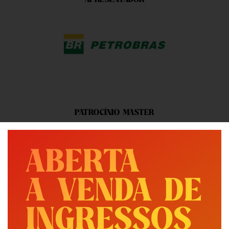
APRESENTADOR
PATROCÍNIO MASTER
PATROCÍNIO