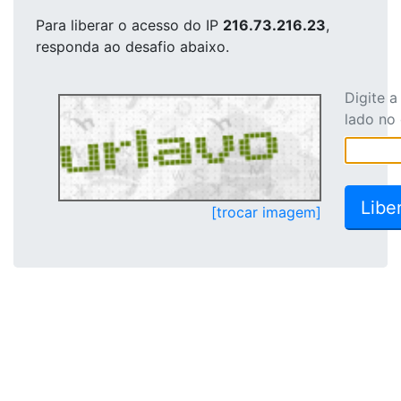
Para liberar o acesso
do IP
216.73.216.23
,
responda ao desafio abaixo.
Digite 
lado no
[trocar imagem]