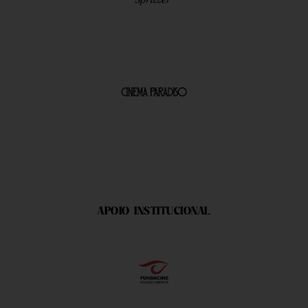
APOIO INSTITUCIONAL