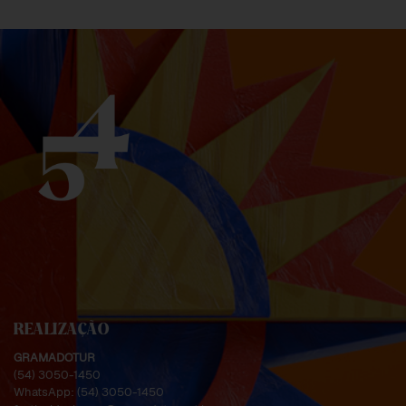
REALIZAÇÃO
GRAMADOTUR
(54) 3050-1450
WhatsApp:
(54) 3050-1450